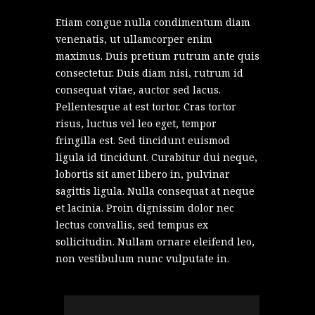
Etiam congue nulla condimentum diam
venenatis, ut ullamcorper enim
maximus. Duis pretium rutrum ante quis
consectetur. Duis diam nisi, rutrum id
consequat vitae, auctor sed lacus.
Pellentesque at est tortor. Cras tortor
risus, luctus vel leo eget, tempor
fringilla est. Sed tincidunt euismod
ligula id tincidunt. Curabitur dui neque,
lobortis sit amet libero in, pulvinar
sagittis ligula. Nulla consequat at neque
et lacinia. Proin dignissim dolor nec
lectus convallis, sed tempus ex
sollicitudin. Nullam ornare eleifend leo,
non vestibulum nunc vulputate in.