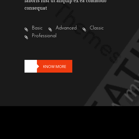
laboris nisi ut aliquip ex ea commodo
consequat
Basic
Advanced
Classic
Professional
KNOW MORE