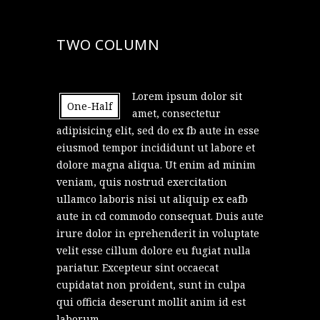
TWO COLUMN
Lorem ipsum dolor sit
One-Half
amet, consectetur
adipisicing elit, sed do ex fb aute in esse
eiusmod tempor incididunt ut labore et
dolore magna aliqua. Ut enim ad minim
veniam, quis nostrud exercitation
ullamco laboris nisi ut aliquip ex eafb
aute in cd commodo consequat. Duis aute
irure dolor in eprehenderit in voluptate
velit esse cillum dolore eu fugiat nulla
pariatur. Excepteur sint occaecat
cupidatat non proident, sunt in culpa
qui officia deserunt mollit anim id est
laborum.