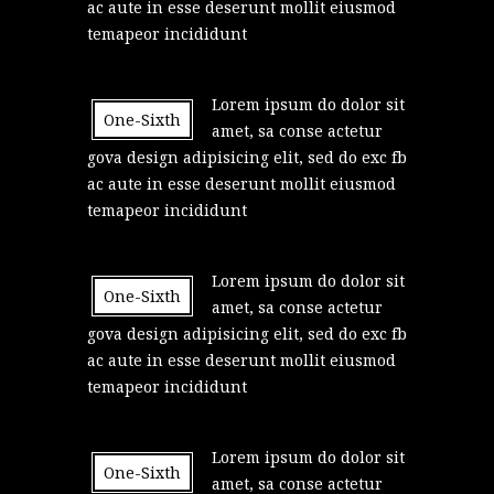
ac aute in esse deserunt mollit eiusmod
temapeor incididunt
Lorem ipsum do dolor sit
One-Sixth
amet, sa conse actetur
gova design adipisicing elit, sed do exc fb
ac aute in esse deserunt mollit eiusmod
temapeor incididunt
Lorem ipsum do dolor sit
One-Sixth
amet, sa conse actetur
gova design adipisicing elit, sed do exc fb
ac aute in esse deserunt mollit eiusmod
temapeor incididunt
Lorem ipsum do dolor sit
One-Sixth
amet, sa conse actetur