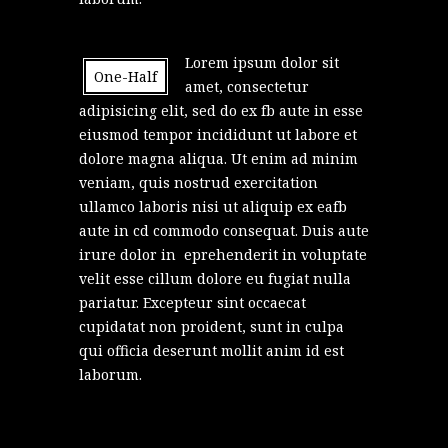
Lorem ipsum dolor sit
One-Half
amet, consectetur
adipisicing elit, sed do ex fb aute in esse
eiusmod tempor incididunt ut labore et
dolore magna aliqua. Ut enim ad minim
veniam, quis nostrud exercitation
ullamco laboris nisi ut aliquip ex eafb
aute in cd commodo consequat. Duis aute
irure dolor in eprehenderit in voluptate
velit esse cillum dolore eu fugiat nulla
pariatur. Excepteur sint occaecat
cupidatat non proident, sunt in culpa
qui officia deserunt mollit anim id est
laborum.