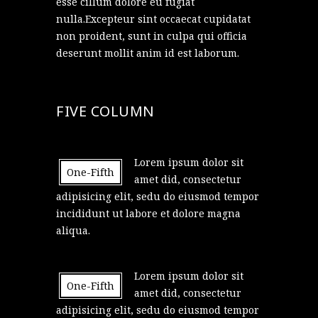
esse cillum dolore eu fugiat
nulla.Excepteur sint occaecat cupidatat
non proident, sunt in culpa qui officia
deserunt mollit anim id est laborum.
FIVE COLUMN
Lorem ipsum dolor sit
One-Fifth
amet did, consectetur
adipisicing elit, sedu do eiusmod tempor
incididunt ut labore et dolore magna
aliqua.
Lorem ipsum dolor sit
One-Fifth
amet did, consectetur
adipisicing elit, sedu do eiusmod tempor