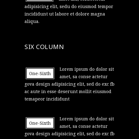
adipisicing elit, sedu do eiusmod tempor
incididunt ut labore et dolore magna
aliqua.
SIX COLUMN
Lorem ipsum do dolor sit
One-Sixth
amet, sa conse actetur
gova design adipisicing elit, sed do exc fb
ac aute in esse deserunt mollit eiusmod
temapeor incididunt
Lorem ipsum do dolor sit
One-Sixth
amet, sa conse actetur
gova design adipisicing elit, sed do exc fb