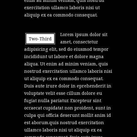
enim ad minim veniam, quis nostrud
exercitation ullamco laboris nisi ut
aliquip ex ea commodo consequat.
Lorem ipsum dolor sit
Two-Third
amet, consectetur
adipisicing elit, sed do eiusmod tempor
incididunt ut labore et dolore magna
aliqua. Ut enim ad minim veniam, quis
nostrud exercitation ullamco laboris nisi
ut aliquip ex ea commodo consequat.
Duis aute irure dolor in eprehenderit in
voluptate velit esse cillum dolore eu
fugiat nulla pariatur. Excepteur sint
occaecat cupidatat non proident, sunt in
culpa qui officia deserunt mollit anim id
est aborum.quis nostrud exercitation
ullamco laboris nisi ut aliquip ex ea