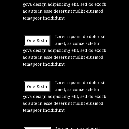
gova design adipisicing elit, sed do exc fb
ac aute in esse deserunt mollit eiusmod
temapeor incididunt
Lorem ipsum do dolor sit
One-Sixth
amet, sa conse actetur
gova design adipisicing elit, sed do exc fb
ac aute in esse deserunt mollit eiusmod
temapeor incididunt
Lorem ipsum do dolor sit
One-Sixth
amet, sa conse actetur
gova design adipisicing elit, sed do exc fb
ac aute in esse deserunt mollit eiusmod
temapeor incididunt
Lorem ipsum dolor sit